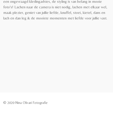
een ongevraagd kledingadvies, de styling is van belang in mooie
foto's!
Lachen naar de camera is niet nodig, lachen met elkaar wel,
maak plezier, geniet van jullie liefde, knuffel, stoei, kietel, dans en
lach en dan leg ik de mooiste momenten met liefde voor jullie vast.
© 2020 Nina Olivari Fotografie